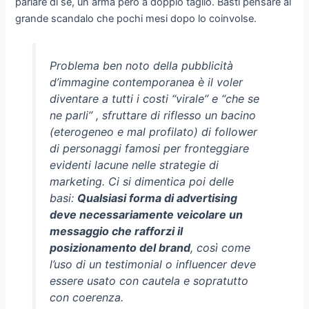
parlare di se, un arma però a doppio taglio. Basti pensare al
grande scandalo che pochi mesi dopo lo coinvolse.
Problema ben noto della pubblicità
d’immagine contemporanea è il voler
diventare a tutti i costi “virale” e “che se
ne parli” , sfruttare di riflesso un bacino
(eterogeneo e mal profilato) di follower
di personaggi famosi per fronteggiare
evidenti lacune nelle strategie di
marketing. Ci si dimentica poi delle
basi:
Qualsiasi forma di advertising
deve necessariamente veicolare un
messaggio che rafforzi il
posizionamento del brand
, così come
l’uso di un testimonial o influencer deve
essere usato con cautela e sopratutto
con coerenza.