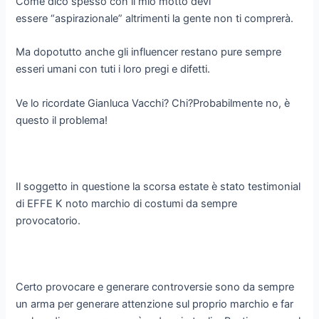
Come dico spesso con il mio motto devi
essere “aspirazionale” altrimenti la gente non ti comprerà.
Ma dopotutto anche gli influencer restano pure sempre
esseri umani con tuti i loro pregi e difetti.
Ve lo ricordate Gianluca Vacchi? Chi?Probabilmente no, è
questo il problema!
Il soggetto in questione la scorsa estate è stato testimonial
di EFFE K noto marchio di costumi da sempre
provocatorio.
Certo provocare e generare controversie sono da sempre
un arma per generare attenzione sul proprio marchio e far