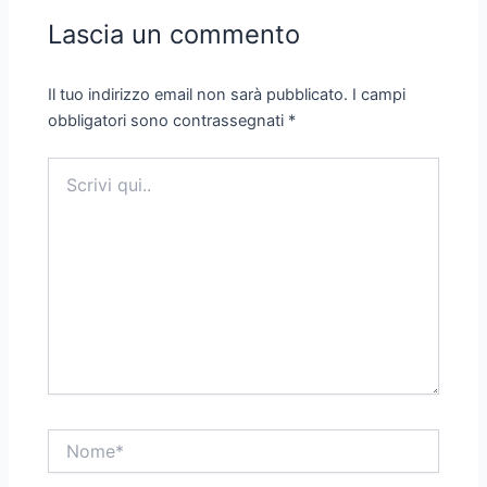
Lascia un commento
Il tuo indirizzo email non sarà pubblicato.
I campi
obbligatori sono contrassegnati
*
Scrivi
qui..
Nome*