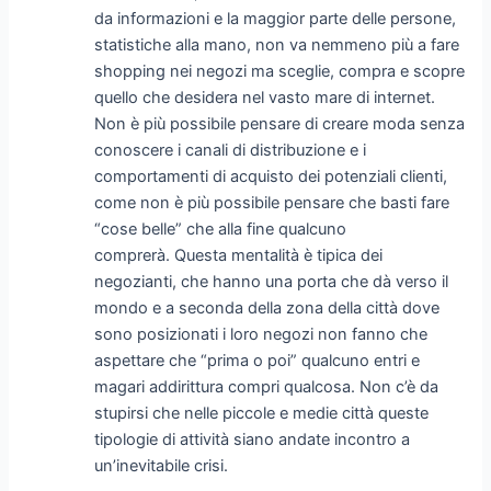
da informazioni e la maggior parte delle persone,
statistiche alla mano, non va nemmeno più a fare
shopping nei negozi ma sceglie, compra e scopre
quello che desidera nel vasto mare di internet.
Non è più possibile pensare di creare moda senza
conoscere i canali di distribuzione e i
comportamenti di acquisto dei potenziali clienti,
come non è più possibile pensare che basti fare
“cose belle” che alla fine qualcuno
comprerà. Questa mentalità è tipica dei
negozianti, che hanno una porta che dà verso il
mondo e a seconda della zona della città dove
sono posizionati i loro negozi non fanno che
aspettare che “prima o poi” qualcuno entri e
magari addirittura compri qualcosa. Non c’è da
stupirsi che nelle piccole e medie città queste
tipologie di attività siano andate incontro a
un’inevitabile crisi.