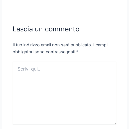
Lascia un commento
Il tuo indirizzo email non sarà pubblicato.
I campi
obbligatori sono contrassegnati
*
Scrivi
qui..