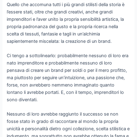
Quello che accomuna tutti i più grandi stilisti della storia è
l’essere stati, oltre che grandi creativi, anche grandi
imprenditori e l’aver unito la propria sensibilità artistica, la
propria padronanza del gusto e la propria ricerca nella
scelta di tessuti, fantasie e tagli in un’alchimia
sapientemente miscelata: la creazione di un brand.
Ci tengo a sottolinearlo: probabilmente nessuno di loro era
nato imprenditore e probabilmente nessuno di loro
pensava di creare un brand per soldi o per il mero profitto,
ma piuttosto per seguire un’intuizione, una passione che,
forse, non avrebbero nemmeno immaginato quanto
lontano li avrebbe portati. E, con il tempo, imprenditori lo
sono diventati.
Nessuno di loro avrebbe raggiunto il successo se non
fosse stato in grado di raccontare al mondo la propria
unicità e personalità dietro ogni collezione, scelta stilistica e
indumento, ma soprattutto non avrebbe ottenuto la fama e