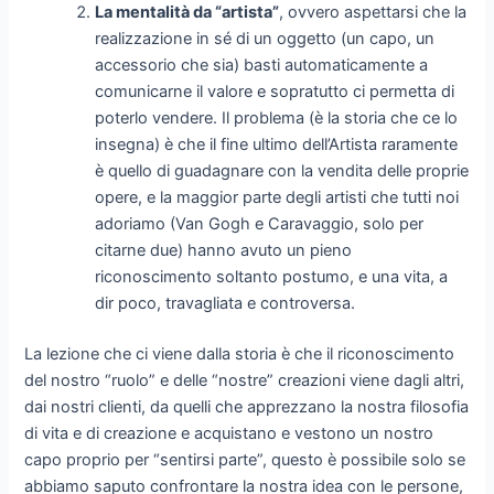
La mentalità da “artista”
, ovvero aspettarsi che la
realizzazione in sé di un oggetto (un capo, un
accessorio che sia) basti automaticamente a
comunicarne il valore e sopratutto ci permetta di
poterlo vendere. Il problema (è la storia che ce lo
insegna) è che il fine ultimo dell’Artista raramente
è quello di guadagnare con la vendita delle proprie
opere, e la maggior parte degli artisti che tutti noi
adoriamo (Van Gogh e Caravaggio, solo per
citarne due) hanno avuto un pieno
riconoscimento soltanto postumo, e una vita, a
dir poco, travagliata e controversa.
La lezione che ci viene dalla storia è che il riconoscimento
del nostro “ruolo” e delle “nostre” creazioni viene dagli altri,
dai nostri clienti, da quelli che apprezzano la nostra filosofia
di vita e di creazione e acquistano e vestono un nostro
capo proprio per “sentirsi parte”, questo è possibile solo se
abbiamo saputo confrontare la nostra idea con le persone,