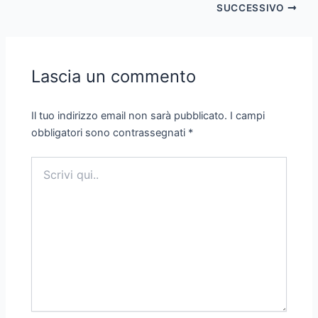
SUCCESSIVO
Lascia un commento
Il tuo indirizzo email non sarà pubblicato.
I campi
obbligatori sono contrassegnati
*
Scrivi
qui..