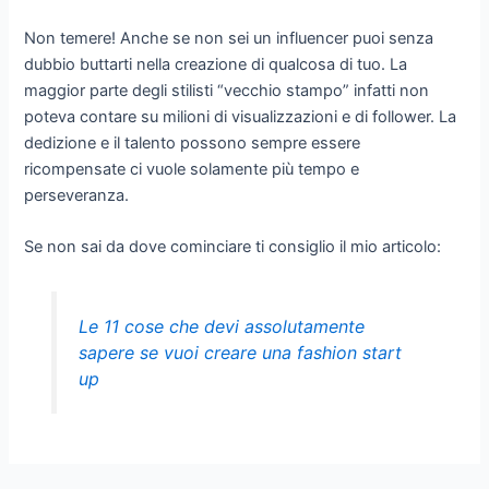
Non temere! Anche se non sei un influencer puoi senza
dubbio buttarti nella creazione di qualcosa di tuo. La
maggior parte degli stilisti “vecchio stampo” infatti non
poteva contare su milioni di visualizzazioni e di follower. La
dedizione e il talento possono sempre essere
ricompensate ci vuole solamente più tempo e
perseveranza.
Se non sai da dove cominciare ti consiglio il mio articolo:
Le 11 cose che devi assolutamente
sapere se vuoi creare una fashion start
up