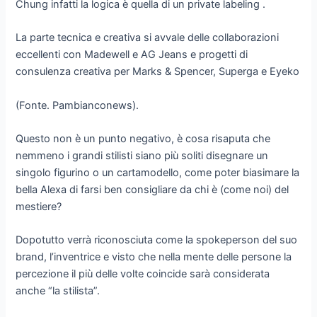
Chung infatti la logica è quella di un private labeling .
La parte tecnica e creativa si avvale delle collaborazioni
eccellenti con Madewell e AG Jeans e progetti di
consulenza creativa per Marks & Spencer, Superga e Eyeko
(Fonte. Pambianconews).
Questo non è un punto negativo, è cosa risaputa che
nemmeno i grandi stilisti siano più soliti disegnare un
singolo figurino o un cartamodello, come poter biasimare la
bella Alexa di farsi ben consigliare da chi è (come noi) del
mestiere?
Dopotutto verrà riconosciuta come la spokeperson del suo
brand, l’inventrice e visto che nella mente delle persone la
percezione il più delle volte coincide sarà considerata
anche “la stilista”.