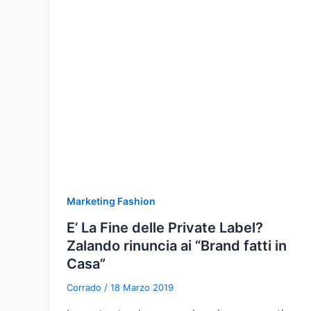
Marketing Fashion
E’ La Fine delle Private Label?
Zalando rinuncia ai “Brand fatti in
Casa”
Corrado
/
18 Marzo 2019